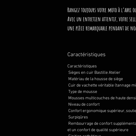
Rangez toujours votre moto à l’abri ou
Avec un entretien attentif, votre sell
une
pièce remarquable pendant de n
Caractéristiques
Caractéristiques
Sièges en cuir Bastille Atelier
Matériau de la housse de siège
Cuir de vachette véritable (tannage 
Type de mousse
Mousses multicouches de haute densit
Niveau de confort
Confort ergonomique supérieur, souti
Surpiqûres
Rembourrage de confort supplémentai
et un confort de qualité supérieure