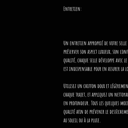
Entretien:
Un entretien approprié de votre selle 
préserver son aspect luxueux, son conf
qualité, chaque selle développe avec l
est indispensable pour en assurer la 
Utilisez un
chiffon doux et légèreme
chaque trajet, et appliquez un
nettoyan
en profondeur. Tous les quelques moi
qualité
afin de prévenir le dessècheme
au soleil ou à la pluie.