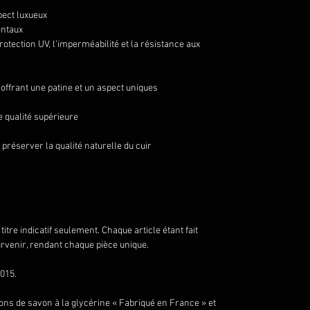
pect luxueux
entaux
protection UV, l'imperméabilité et la résistance aux
, offrant une patine et un aspect uniques
 qualité supérieure
préserver la qualité naturelle du cuir
itre indicatif seulement. Chaque article étant fait
urvenir, rendant chaque pièce unique.
015.
ons de savon à la glycérine « Fabriqué en France » et