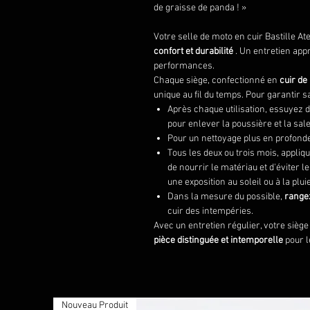
de graisse de panda ! »
Votre selle de moto en cuir Bastille At
confort et durabilité
. Un entretien app
performances.
Chaque siège, confectionné en
cuir de
unique au fil du temps. Pour garantir sa
Après chaque utilisation, essuyez 
pour enlever la poussière et la sale
Pour un nettoyage plus en profonde
Tous les deux ou trois mois, appliq
de nourrir le matériau et d'éviter
une exposition au soleil ou à la pluie
Dans la mesure du possible,
rangez
cuir des intempéries.
Avec un entretien régulier, votre siège 
pièce distinguée et intemporelle
pour l
Nouveau Produit