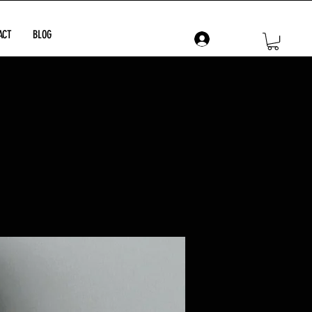
ACT
BLOG