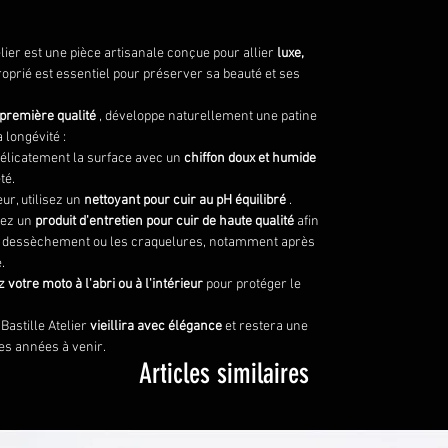
elier est une pièce artisanale conçue pour allier
luxe,
roprié est essentiel pour préserver sa beauté et ses
 première qualité
, développe naturellement une patine
 longévité :
délicatement la surface avec un
chiffon doux et humide
té.
ur, utilisez un
nettoyant pour cuir au pH équilibré
.
uez un
produit d'entretien pour cuir de haute qualité
afin
 le dessèchement ou les craquelures, notamment après
.
 votre moto à l'abri ou à l'intérieur
pour protéger le
Bastille Atelier
vieillira avec élégance
et restera une
es années à venir.
Articles similaires