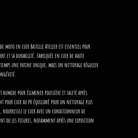
de moto en cuir Bastille Atelier est essentiel pour
ort et sa durabilité. Fabriquée en cuir de haute
e temps une
patine unique
, mais un nettoyage régulier
longévité.
nt humide
pour éliminer poussière et saleté après
t pour cuir au pH équilibré
pour un nettoyage plus
s,
nourrissez le cuir avec un conditionneur de
nt ou les fissures, notamment après une exposition