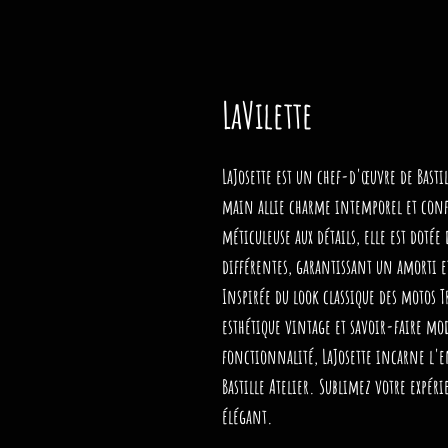
LaVilette
LaJosette est un chef-d'œuvre de Bastil
main allie charme intemporel et con
méticuleuse aux détails, elle est doté
différentes, garantissant un amorti 
Inspirée du look classique des motos 
esthétique vintage et savoir-faire mod
fonctionnalité, LaJosette incarne l'e
Bastille Atelier. Sublimez votre expér
élégant.