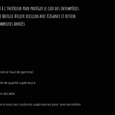
 à l’intérieur pour protéger le cuir des intempéries.
e Bastille Atelier
vieillira avec élégance
et restera
ombreuses années
.
minéral haut de gamme)
é de qualité supérieure
en durable
re sous les coutures supérieures pour une sensation