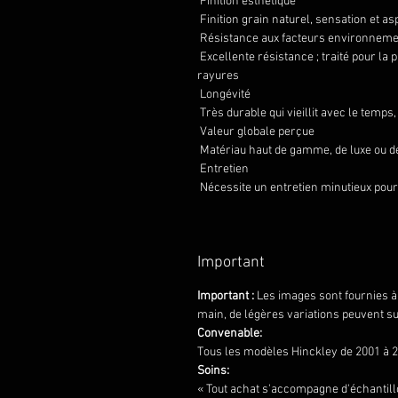
Finition esthétique
Finition grain naturel, sensation et as
Résistance aux facteurs environnem
Excellente résistance ; traité pour la 
rayures
Longévité
Très durable qui vieillit avec le temps
Valeur globale perçue
Matériau haut de gamme, de luxe ou de
Entretien
Nécessite un entretien minutieux pour 
Important
Important :
Les images sont fournies à t
main, de légères variations peuvent s
Convenable:
Tous les modèles Hinckley de 2001 à 2
Soins:
« Tout achat s'accompagne d'échantill