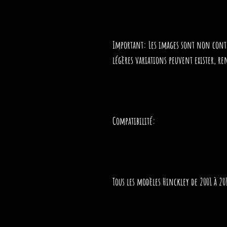
Important:
Les images sont non contr
légères variations peuvent exister, r
Compatibilité:
Tous les modèles Hinckley de 2001 à 20