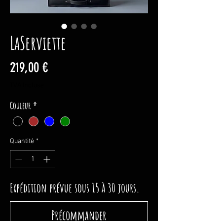
LaServiette
Prix
219,00 €
TVA Incluse
Couleur
*
Quantité
*
Expédition prévue sous 15 à 30 jours.
Précommander