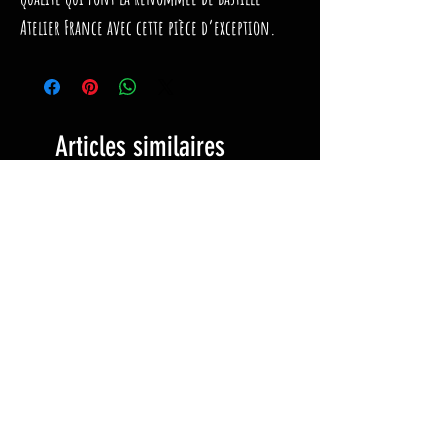
Atelier France avec cette pièce d’exception.
Articles similaires
Nouveau Produit
Nouveau Produit